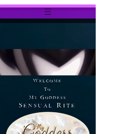
Welcome
To
My Godde
ss
Sensual Rite